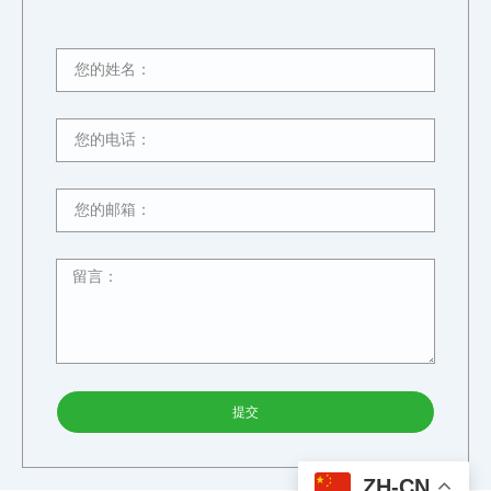
提交
ZH-CN