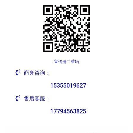
宣传册二维码
商务咨询：
15355019627
售后客服：
17794563825