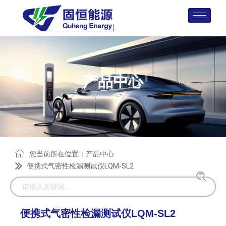
PRODUCT
产品中心
您当前所在位置：
产品中心
便携式气密性检漏测试仪LQM-SL2
便携式气密性检漏测试仪LQM-SL2