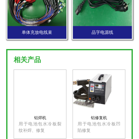
单体充放电线束
品字电源线
相关产品
铝焊机
铝修复机
用于电池包水冷板裂
用于电池包水冷板凹
纹补焊、修复
陷修复