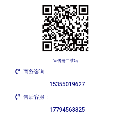
宣传册二维码
商务咨询：
15355019627
售后客服：
17794563825