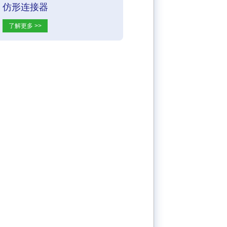
仿形连接器
了解更多 >>