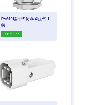
PW40螺杆式防爆阀注气工
装
了解更多 >>