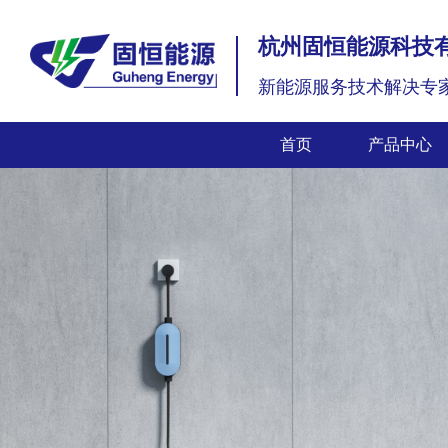
杭州固恒能源科技
新能源服务技术解决专
首页
产品中心