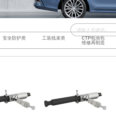
安全防护类
工装线束类
CTP电池包
维修再制造