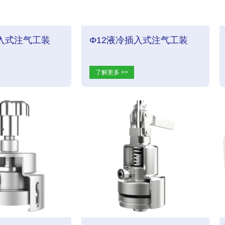
插入式注气工装
Φ12液冷插入式注气工装
了解更多 >>