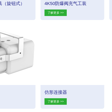
夹具（旋钮式）
4K50防爆阀充气工装
了解更多 >>
仿形连接器
了解更多 >>