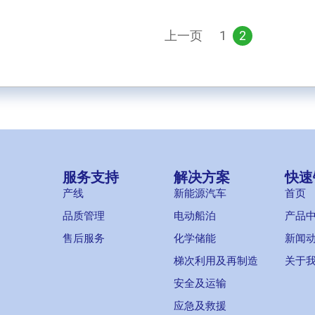
上一页
1
2
服务支持
解决方案
快速
产线
新能源汽车
首页
品质管理
电动船泊
产品
售后服务
化学储能
新闻
梯次利用及再制造
关于
安全及运输
应急及救援