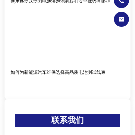
使用移动式动力电池浸泡池的核心安全优势有哪些
如何为新能源汽车维保选择高品质电池测试线束
联系我们