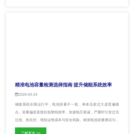
益减少107万元。这一案例揭示了压差问题的严峻性：当簇内最大
9.8%，海外客户验厂通过率大幅提高。这个案例证明，选择正确
电压偏差超过国标GB/T...
的电池组气密性检验方法，能直接转化为品牌商的商业竞争力。
结语 在新能源行业从“野蛮生长”转向“高质量发展”的今天，电池组
气密性检验与电池均衡控制已成为衡量品牌商技术实力的硬指标。
固恒能源凭借在气密性检测、均衡维护领域多年的技术积淀，以及
便携式气密性检漏测试仪QMM-WZ-C-C0、气密性检漏测试平台Q
MP-ZK1-1等拳头产品，已成功服务于国内众多头部车企与电池
厂。我们不卖“通用货架产品”，而是针对您的具体工艺难点，提供
定制化、高精度的检测与维护方案。 如果您的团队正在为气密性
测试精度不足或均衡效率低下而烦恼，立即联系固恒能源技术团
队，获取专属的电池安全检测解决方案，让我们共同为每一度电的
精准电池容量检测选择指南 提升储能系统效率
安全保驾护航。 FAQ Q:...
2026-04-24
储能系统长期运行中，电池容量不一致、单体压差过大是普遍痛
点。容量偏差直接拉低整组效率，加速电芯衰减，严重时引发过充
过放、热失控，增加运维成本与安全风险。精准电池容量测试与电
池容量检测方法选型，是保障储能系统安全稳定、延长寿命的核心
了解更多 >>