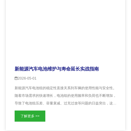
或研发实验室，固恒能源推出了便携式气密性检漏测试仪QMM-W
和自动化特性，不仅提高了检测效率，也确保了每次均衡的精准
Z-C-C0。它的体积小巧，却内置了高精度差压传感器。 在北方某
性。 高精度数据采集与分析 为了实现电池组零误差检验，除了硬
公交集团的维保案例中，维修人员需要在地沟中对大型电池组进行
件设备的精度要求，软件系统的数据处理能力也不可忽视。固恒能
检测。QMM-WZ-C-C0凭借其坚固的CNC铝制集成气路底座和7寸
源通过先进的数据采集系统，结合高精度的算法分析，能够对电池
安卓高清屏，在恶劣环境下依然稳定工作。该设备特有的“防液保
组的各项参数进行精细化分析，及时发现潜在问题并进行有效调
护”技术，有效防止了因操作失误导致液体回流损坏仪器的情况，
整。这一技术不仅保证了检测过程的高效性，还增强了电池组的整
大大降低了售后维护成本。通过自定义测试流程，维保人员能在1
体性能。 固恒能源的产品优势 作为一家专注于新能源服务技术解
5秒内完成单个电池包的快速筛查，真正实现了高效检测。 深层联
决方案和电池维保检测仪器的制造商，固恒能源始终坚持技术创
动：从气密性到电池均衡的综合管控 对于品牌商而言，电池安全
新，不断优化产品性能。在电池组零误差检验领域，固恒能源的P
新能源汽车电池维护与寿命延长实战指南
不仅在于“壳”的密封，更在于“芯”的一致。即使气密性完美，如果
DU-PEU功能诊断测试仪和振荡式振镜激光接机设备，凭借其高精
内部电芯出现压差失衡，依然会导致过充过放。因此，固恒能源建
度、高稳定性，成为了市场上众多电池生产商和维保单位的首选。
2026-05-01
议将电池气密性测试与电池均衡维护相结合。 均衡控制：解决一
应用案例 以某知名电池厂商为例，该公司在生产电池组过程中，
新能源汽车电池组的稳定性直接关系到车辆的使用性能与安全性。
致性顽疾 在检测到电池组存在进水隐患或经过长期使用后，电芯
曾面临因电池容量和均衡性问题导致的产品不良率偏高。通过引入
随着市场需求的快速增长，电池组的使用频率和负荷也不断增加，
的不一致性会加剧。固恒能源的电池组均衡维护仪系列产品，能够
固恒能源的PDU-PEU功能诊断测试仪，该厂商在电池容量测试中
导致了电池组压差、容量衰减、过充过放等问题的日益突出，这些
高效解决电压“木桶效应”。我们不仅关注电池均衡的精度，更关注
准确发现了电池组中单体电池的容量偏差问题，并通过振荡式振镜
问题不仅影响了电池的使用寿命，还增加了维护成本，给运营商带
其安全性。 例如，在配合电池组气密性检验进行整包修复时，技
激光接机进行电池均衡调节。经过一段时间的使用后，该厂商的电
了解更多 >>
来了不小的挑战。 新能源汽车电池组的常见问题 在新能源汽车的
术人员先利用气密性检测平台确保箱体IP67等级达标，随后使用
池组不良率大幅降低，生产效率显著提升。 固恒能源助力电池行
运营过程中，电池组的使用痛点尤为显著。具体来说，电池容量不
均衡维护仪对压差超过30mV的电池组进行被动或主动均衡处理。