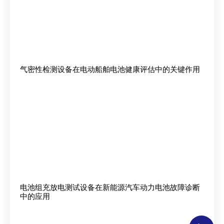
气密性检测设备在电动船舶电池健康评估中的关键作用
电池组充放电测试设备在新能源汽车动力电池故障诊断
中的应用