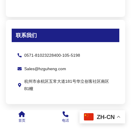
联系我们
0571-81023228
400-105-5198
Sales@hzguheng.com
杭州市余杭区五常大道181号华立创客社区南区
B1幢
ZH-CN
首页
电话
邮箱