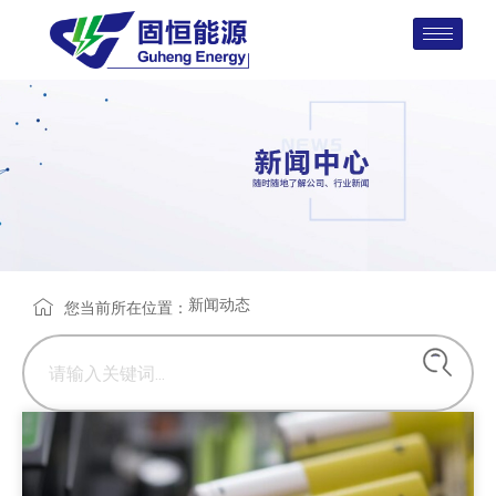
新闻动态
您当前所在位置：