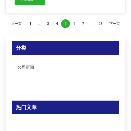
环节。 固恒能源深耕新能源检测维保领域十余年，专注电池维保
检测设备研发，为储能、动力电池领域提供稳定可靠的检测方案，
助力品牌商高效管控电池状态。 电池容量检测核心痛点与选型关
上一页
1
…
3
4
5
6
7
…
23
下一页
键 储能系统核心痛点 电池组压差超标，一致性快速下降，系统可
用容量大幅缩水 传统设备精度不足，电池容量测试数据失真，导
致误判与错配 缺乏高效电池电压集采仪，单体数据采集滞后，无
分类
法实时预警 CTP...
公司新闻
行业新闻
热门文章