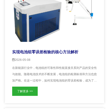
的极端情况。此外，在完成气密性保障后，电池组内部电芯的一致
性问题，即电池均衡，如果失控，同样会引发热失控风险。作为深
耕新能源维保检测领域的专业设备制造商，固恒能源基于对行业痛
点的深刻洞察，推出了从精密气密性检测到主动均衡维护的全套技
术方案，致力于帮助品牌商彻底解决电池全生命周期的安全与效能
难题。 痛点解析：传统气密性测试的失效场景与后果 在B端制造
场景中，电池组气密性检验不仅是标准流程，更是质量口碑的基
石。如果测试环节存在漏洞，企业将面临巨大的售后风险。 微泄
实现电池组零误差检验的核心方法解析
漏引发的“灾难性”后果 许多企业在使用简易压降法进行电池气密性
2026-05-08
测试时，忽略了温度补偿与管路膨胀因素。例如，在夏季车间测试
合格的电池包，到了冬季高寒地区使用时，密封圈收缩导致原本被
在新能源行业中，电池组的可靠性和性能直接关系到产品的安全性
忽视的微泄漏点扩大，水汽侵入造成绝缘故障甚至短路。这种场景
与效能。随着电池技术的不断发展，电池组的检测标准和方法也愈
下，传统的电池组气密性检验方法因为缺乏环境模拟与补偿算法，
加严格。在这一过程中，如何实现电池组的零误差检验，成为了许
无法识别此类“隐形杀手”。 测试效率与精度的“零和博弈” 在流水线
多品牌商在电池生产和维保环节中的一个重大挑战。 电池组检验
了解更多 >>
节拍要求极高的PACK厂，为了追求速度，操作人员往往缩短保压
中的痛点 传统的电池组检测往往依赖人工操作，存在着人为因素
时间或提高泄漏阈值，导致电池组气密性检验沦为形式。固恒能源
的干扰。此外，现有的检测设备在电池组的容量、均衡等方面的精
在走访中发现，超过60%的售后电池烧毁事故与前期气密性检测
度常常无法达到零误差的要求，这就导致了电池组的检测结果往往