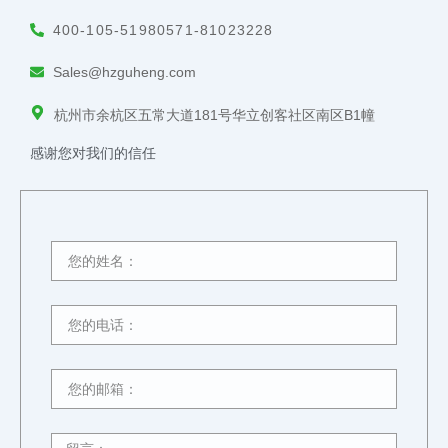
400-105-5198
0571-81023228
Sales@hzguheng.com
杭州市余杭区五常大道181号华立创客社区南区B1幢
感谢您对我们的信任