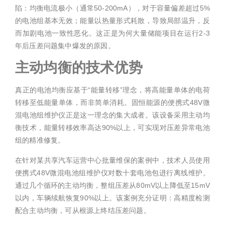
陷：均衡电流极小（通常50-200mA），对于容量偏差超过5%
的电池组基本无效；能量以热量形式耗散，导致局部温升，反
而加剧电池一致性恶化。这正是为何大量储能项目在运行2-3
年后压差问题集中爆发的原因。
主动均衡的技术优势
真正的电池均衡应基于“能量转移”理念，将高能量单体的电荷
转移至低能量单体，而非简单消耗。固恒能源的便携式48V微
混电池组维护仪正是这一理念的集大成者。该设备采用主动均
衡技术，能量转移效率高达90%以上，可实现对压差异常电池
组的精准修复。
在针对某共享汽车运营中心批量维保的案例中，技术人员使用
便携式48V微混电池组维护仪对数十套电池包进行离线维护。
通过几个循环的主动均衡，整组压差从80mV以上降低至15mV
以内，车辆续航恢复90%以上。该案例充分证明：高精度检测
配合主动均衡，可从根源上终结压差问题。