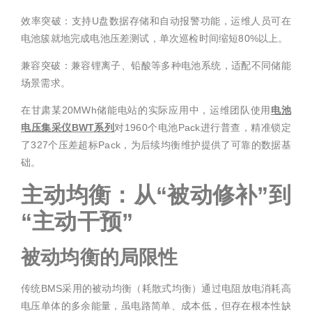
效率突破：支持U盘数据存储和自动报警功能，运维人员可在
电池簇就地完成电池压差测试，单次巡检时间缩短80%以上。
兼容突破：兼容锂离子、铅酸等多种电池系统，适配不同储能
场景需求。
在甘肃某20MWh储能电站的实际应用中，运维团队使用
电池
电压集采仪BWT系列
对1960个电池Pack进行普查，精准锁定
了327个压差超标Pack，为后续均衡维护提供了可靠的数据基
础。
主动均衡：从“被动修补”到
“主动干预”
被动均衡的局限性
传统BMS采用的被动均衡（耗散式均衡）通过电阻放电消耗高
电压单体的多余能量，虽电路简单、成本低，但存在根本性缺