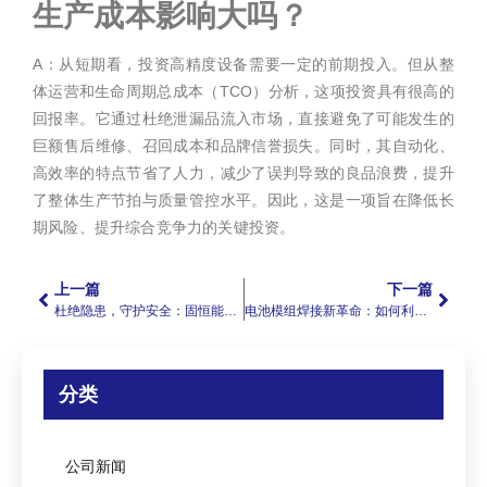
生产成本影响大吗？
A：从短期看，投资高精度设备需要一定的前期投入。但从整
体运营和生命周期总成本（TCO）分析，这项投资具有很高的
回报率。它通过杜绝泄漏品流入市场，直接避免了可能发生的
巨额售后维修、召回成本和品牌信誉损失。同时，其自动化、
高效率的特点节省了人力，减少了误判导致的良品浪费，提升
了整体生产节拍与质量管控水平。因此，这是一项旨在降低长
期风险、提升综合竞争力的关键投资。
上一篇
下一篇
杜绝隐患，守护安全：固恒能源QMD系列电解液泄漏精准检测方案
电池模组焊接新革命：如何利用振镜激光焊接提升铝钯与镍片焊接质量？
分类
公司新闻