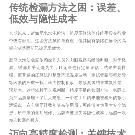
传统检漏方法之困：误差、
低效与
隐性成本
长期以来，诸如肥皂水泡检法、简易压降法等传统手段在行业
中仍有应用。这些方法虽简单直观，但其固有缺陷在当今的高
标准制造面前已被无限放大。
肥皂水泡法极度依赖操作人员的肉眼观察与经验判断，对于微
漏、缓漏几乎无能为力，且无法进行定量评估，结果主观性
强。而普通的压降法则易受环境温度波动、测试管路容积差异
等因素的严重干扰，压力控制粗放，导致测试结果重复性差、
误差大。这些依赖于主观判断、精度不足的检测方法，实际上
为产品质量埋下了巨大隐患。一个在工厂内未能被检出的微小
泄漏点，在车辆历经数年复杂使用后，可能演变为重大安全隐
患，所带来的售后维修、品牌声誉损失等隐性成本，远超一次
精准检测的投入。
迈向高精度检测：关键技术