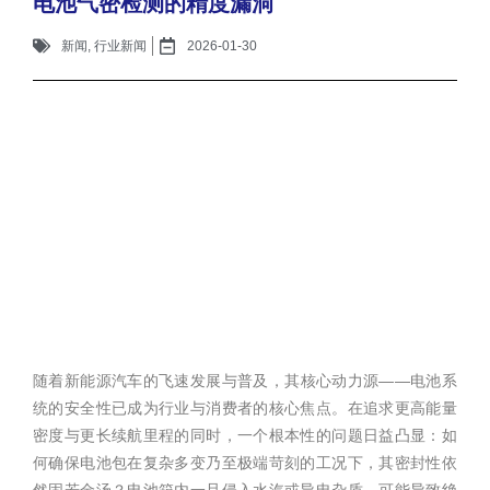
电池气密检测的精度漏洞
新闻
,
行业新闻
2026-01-30
随着新能源汽车的飞速发展与普及，其核心动力源——电池系
统的安全性已成为行业与消费者的核心焦点。在追求更高能量
密度与更长续航里程的同时，一个根本性的问题日益凸显：如
何确保电池包在复杂多变乃至极端苛刻的工况下，其密封性依
然固若金汤？电池箱内一旦侵入水汽或导电杂质，可能导致绝