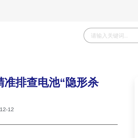
？
精准排查电池“隐形杀
12-12