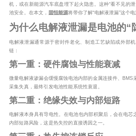
机，或在新能源汽车底盘埋下起火隐患。这种“看不见的泄
池安全。在本文，
固恒能源
将带你了解“电解液泄漏”这个电
为什么电解液泄漏是电池的“
电解液泄漏通常源于密封件老化、制造工艺缺陷或外部机
链：
第一重：硬件腐蚀与性能衰减
微量电解液渗漏会缓慢腐蚀电池内部的金属连接件、BMS
采集失真，最终引发电池性能系统性衰退。
第二重：绝缘失效与内部短路
电解液本身具有导电性。在电池包内部积聚后，会在电芯
内部短路风险，这是热失控的直接诱因之一。