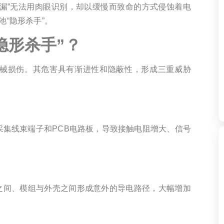
漏”无法用肉眼识别，却以缓慢而致命的方式侵蚀着电
池“隐形杀手”。
隐形杀手”？
械损伤。其危害具有渐进性和隐蔽性，形成三重威胁
采集线束端子和PCB电路板，导致接触电阻增大、信号
之间、模组与外壳之间形成意外的导电路径，大幅增加