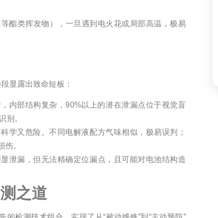
C等酯类挥发物），一旦遇到电火花或局部高温，极易
手段显露出致命短板：
，内部结构复杂，90%以上的潜在泄漏点位于视觉盲
眼识别。
不科学又危险。不同电解液配方气味相似，极易误判；
损伤。
明显泄漏，但无法精确定位漏点，且可能对电池结构造
检测之道
先的检测技术组合，实现了从“被动维修”到“主动预防”