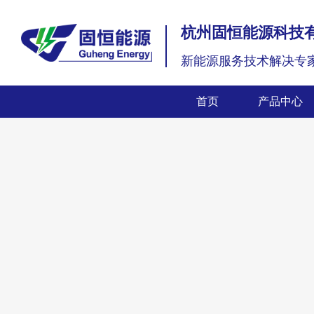
杭州固恒能源科技
新能源服务技术解决专
首页
产品中心