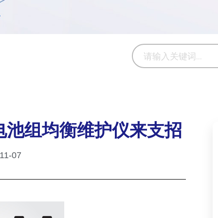
电池组均衡维护仪来支招
11-07