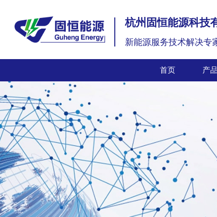
杭州固恒能源科技
新能源服务技术解决专
首页
产