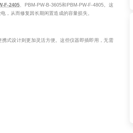
W-
F
-2405
、PBM-PW-B-3605和PBM-PW-F-4805。这
放电，从而修复因长期闲置造成的容量损失。
便携式设计则更加灵活方便。这些仪器即插即用，无需