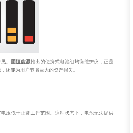
少见。
固恒能源
推出的便携式电池组均衡维护仪，正是
池，还能为用户节省巨大的资产损失。
其电压低于正常工作范围。这种状态下，电池无法提供