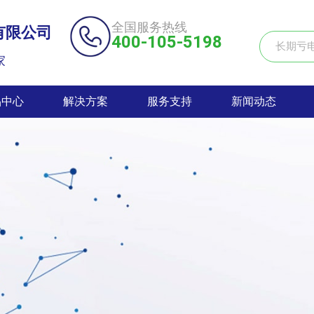
全国服务热线
有限公司
400-105-5198
家
品中心
解决方案
服务支持
新闻动态